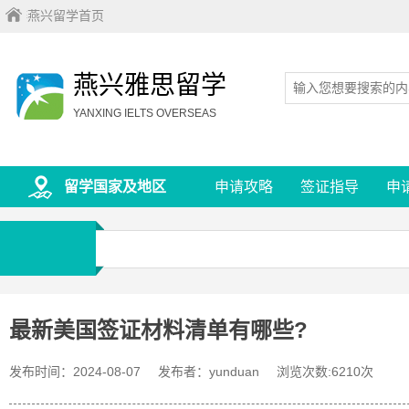
燕兴留学首页
燕兴雅思留学
YANXING IELTS OVERSEAS
留学国家及地区
申请攻略
签证指导
申
最新美国签证材料清单有哪些?
发布时间：2024-08-07
发布者：yunduan
浏览次数:6210次