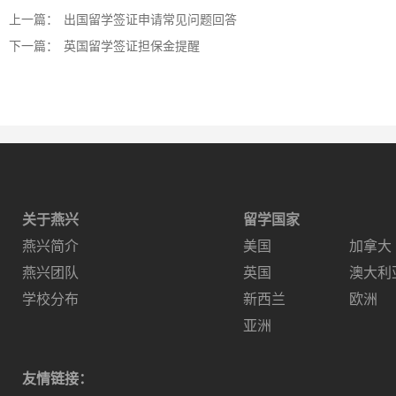
上一篇：
出国留学签证申请常见问题回答
下一篇：
英国留学签证担保金提醒
关于燕兴
留学国家
燕兴简介
美国
加拿大
燕兴团队
英国
澳大利
学校分布
新西兰
欧洲
亚洲
友情链接：