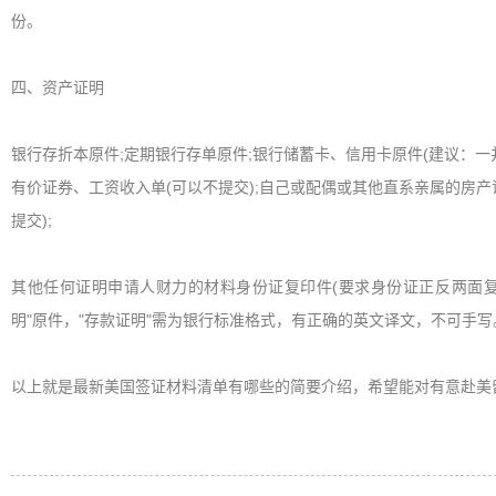
份。
四、资产证明
银行存折本原件;定期银行存单原件;银行储蓄卡、信用卡原件(建议：一并
有价证券、工资收入单(可以不提交);自己或配偶或其他直系亲属的房产
提交);
其他任何证明申请人财力的材料身份证复印件(要求身份证正反两面复印在A
明"原件，"存款证明"需为银行标准格式，有正确的英文译文，不可手写
以上就是最新美国签证材料清单有哪些的简要介绍，希望能对有意赴美